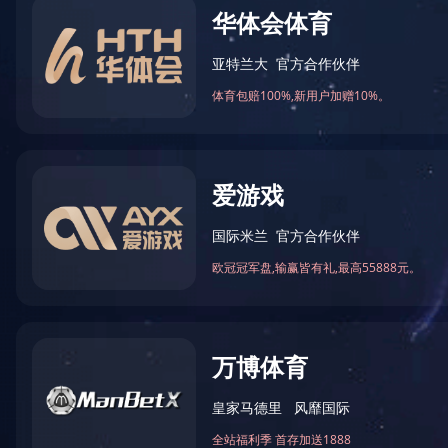
生产设备
生产设
NEWS & EVENTS
生产设备
发布日期：2018-01-0