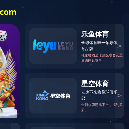
返回首页
|
产品中心
|
常见问题
|
乐鱼官方网页版
在线留言
乐鱼官方网页版