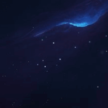
上一篇：
没有了!
下一篇：
生产设备
相关推