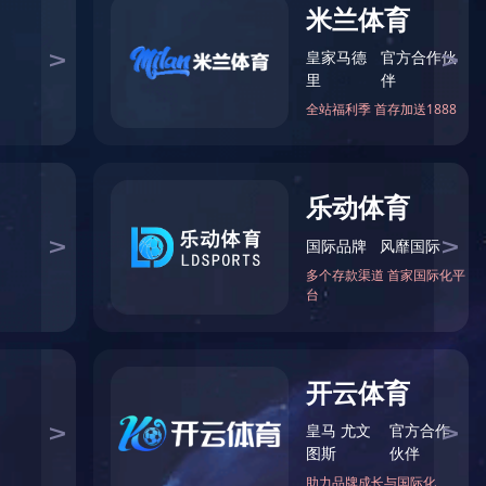
您当前的位置：
首页
>
关于我们
>
生产设备
文章编辑：