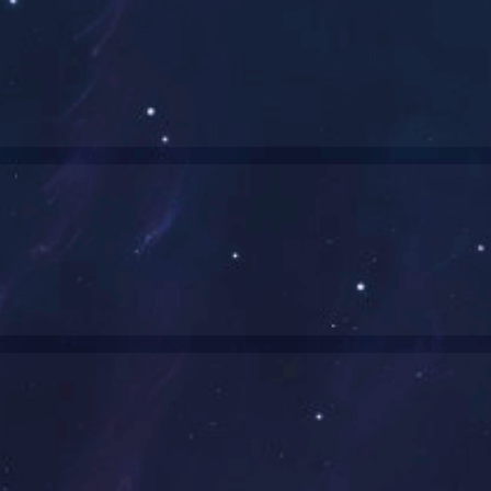
备
生产设备
8 22:32:07