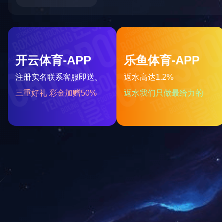
乐鱼官方网页版
/Contact us
乐鱼(中国)
联系电话：13814877096
联系电话：13913577136
邮箱：wq5808@126.com
网址：www.nevillefuneralhome.com